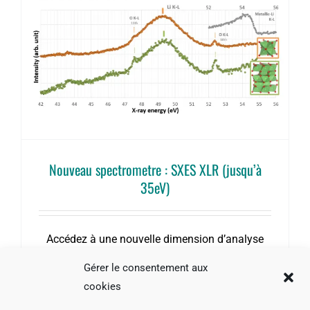
Nouveau spectrometre : SXES XLR (jusqu’à
35eV)
Accédez à une nouvelle dimension d’analyse
des matériaux avec le SXES, capable de révéler
Gérer le consentement aux
avec précision l’état des liaisons chimiques.
cookies