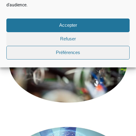
compétence et qui font preuve de motivation et
d'audience.
d’agilité essentielles à nos métiers de service.
Accepter
Refuser
Préférences