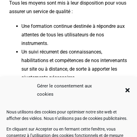
Tous les moyens sont mis à leur disposition pour vous
assurer un service de qualité :
Une formation continue destinée à répondre aux
attentes de tous les utilisateurs de nos
instruments.
Un suivi récurrent des connaissances,
habilitations et compétences de nos intervenants
sur site ou à distance, de sorte à apporter les
ajustements nécessaires.
Gérer le consentement aux
Une analyse des retours d’expérience de chaque
cookies
ingénieur, indispensable pour identifier les
évolutions des besoins des utilisateurs et les
moyens à adapter en conséquence.
Nous utilisons des cookies pour optimiser notre site web et
afficher des vidéos. Nous n’utilisons pas de cookies publicitaires.
Une politique de recrutement axée sur
l’implication de femmes et d’hommes de grande
En cliquant sur Accepter ou en fermant cette fenêtre, vous
consentez à l’utilisation des cookies fonctionnels et de mesure