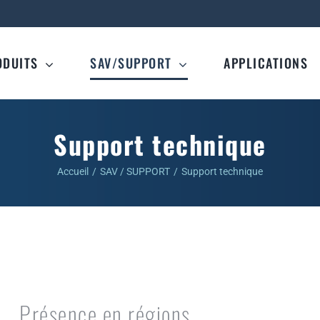
ODUITS
SAV/SUPPORT
APPLICATIONS
Support technique
Accueil
SAV / SUPPORT
Support technique
Présence en régions