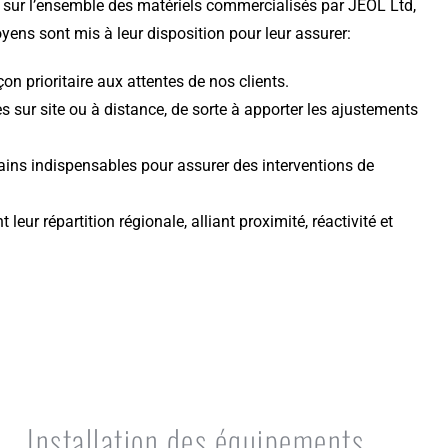
 sur l’ensemble des matériels commercialisés par JEOL Ltd,
yens sont mis à leur disposition pour leur assurer:
n prioritaire aux attentes de nos clients.
s sur site ou à distance, de sorte à apporter les ajustements
ins indispensables pour assurer des interventions de
ur répartition régionale, alliant proximité, réactivité et
Installation des équipements