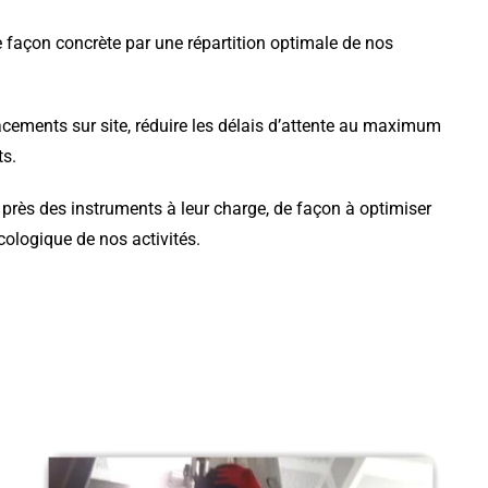
 façon concrète par une répartition optimale de nos
acements sur site, réduire les délais d’attente au maximum
ts.
s près des instruments à leur charge, de façon à optimiser
cologique de nos activités.