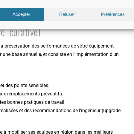
Accepter
Refuser
Préférences
e, curative)
 la préservation des performances de votre équipement
 une base annuelle, et consiste en l’implémentation d’un
 et des points sensibles.
 aux remplacements préventifs.
 des bonnes pratiques de travail.
s réalisées et des recommandations de l’ingénieur (upgrade
ge à mobiliser ses équipes en région dans les meilleurs