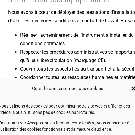
Nous avons à cœur de déployer des prestations d’installatio
d’offrir les meilleures conditions et confort de travail. Rais
Réaliser l’acheminement de l’instrument à installer, du
conditions optimales.
Respecter les procédures administratives se rapportant
qu’à leur libre circulation (marquage CE).
Couvrir tous les aspects liés au transport et à la sécuri
Coordonner toutes les ressources humaines et matériell
Assurer la prise en main efficiente des instruments inst
Gérer le consentement aux cookies
autonomie
Nous utilisons des cookies pour optimiser notre site web et afficher des
vidéos. Nous n’utilisons pas de cookies publicitaires.
En cliquant sur Accepter ou en fermant cette fenêtre, vous consentez à
l’utilisation des cookies fonctionnels et de mesure d'audience.