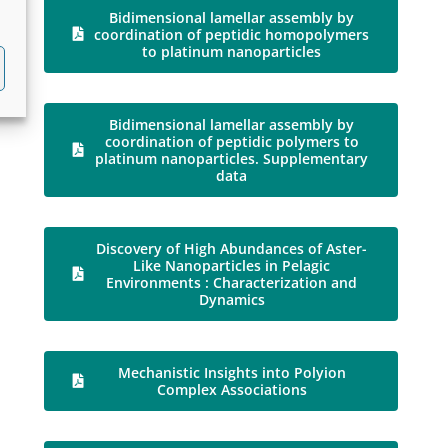
Bidimensional lamellar assembly by
coordination of peptidic homopolymers
to platinum nanoparticles
Bidimensional lamellar assembly by
coordination of peptidic polymers to
platinum nanoparticles. Supplementary
data
Discovery of High Abundances of Aster-
Like Nanoparticles in Pelagic
Environments : Characterization and
Dynamics
Mechanistic Insights into Polyion
Complex Associations