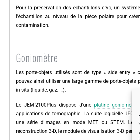
Pour la préservation des échantillons cryo, un système
l’échantillon au niveau de la pièce polaire pour crée
contamination.
Goniomètre
Les porte-objets utilisés sont de type « side entry 
pouvez ainsi utiliser une large gamme de porte-objets 
in-situ (liquide, gaz, …).
Le JEM-2100Plus dispose d'une
platine goniométriq
applications de tomographie. La suite logicielle JEO
une série d'images en mode MET ou STEM. Le mod
reconstruction 3-D, le module de visualisation 3-D permet