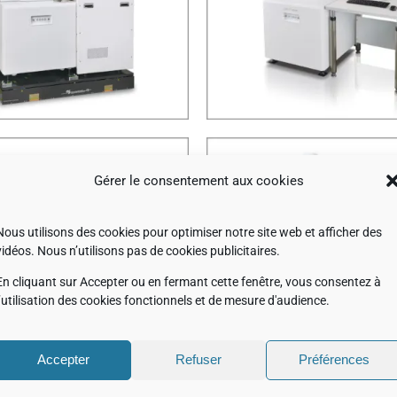
JSM-IT710HR
JSM-IT81
Gérer le consentement aux cookies
JSM-IT51
Nous utilisons des cookies pour optimiser notre site web et afficher des
JSM-IT210
vidéos. Nous n’utilisons pas de cookies publicitaires.
avec fonction Si
En cliquant sur Accepter ou en fermant cette fenêtre, vous consentez à
l’utilisation des cookies fonctionnels et de mesure d'audience.
Accepter
Refuser
Préférences