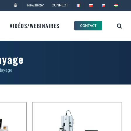
Newsletter
CONNECT
VIDÉOS/WEBINAIRES
CONTACT
ayage
alayage