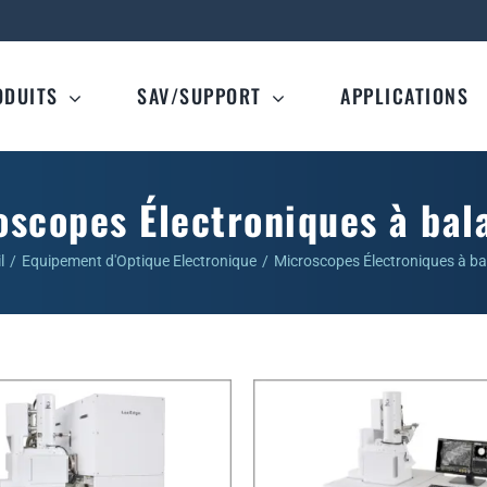
ODUITS
SAV/SUPPORT
APPLICATIONS
oscopes Électroniques à bal
l
Equipement d'Optique Electronique
Microscopes Électroniques à b