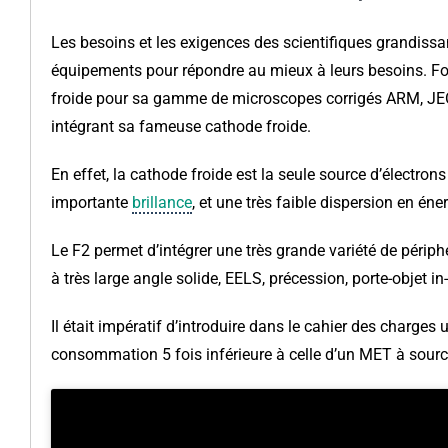
Les besoins et les exigences des scientifiques grandiss
équipements pour répondre au mieux à leurs besoins. Fo
froide pour sa gamme de microscopes corrigés ARM, JE
intégrant sa fameuse cathode froide.
En effet, la cathode froide est la seule source d’électrons
importante
brillance
, et une très faible dispersion en én
Le F2 permet d’intégrer une très grande variété de périp
à très large angle solide, EELS, précession, porte-objet in
Il était impératif d’introduire dans le cahier des charge
consommation 5 fois inférieure à celle d’un MET à sourc