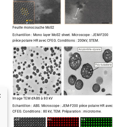
Feuille monocouche MoS2
Echantillon : Mono layer MoS2 sheet. Microscope : JEM-F200
pièce polaire HR avec CFEG. Conditions : 200kV, STEM.
Image TEM d’ABS à 80 kV
Echantillon : ABS. Microscope : JEM-F200 pièce polaire HR avec
CFEG. Conditions : 80 kV, TEM. Préparation : microtome.