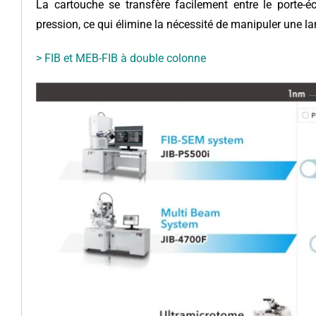
La cartouche se transfère facilement entre le porte-é
pression, ce qui élimine la nécessité de manipuler une l
> FIB et MEB-FIB à double colonne