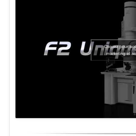
Cliquez pour acc
marketing et ac