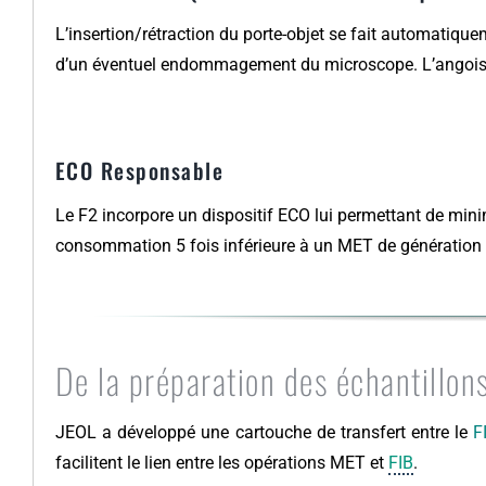
L’insertion/rétraction du porte-objet se fait automatiquem
d’un éventuel endommagement du microscope. L’angoisse d
ECO Responsable
Le F2 incorpore un dispositif ECO lui permettant de mini
consommation 5 fois inférieure à un MET de génération 
De la préparation des échantillo
JEOL a développé une cartouche de transfert entre le
F
facilitent le lien entre les opérations MET et
FIB
.