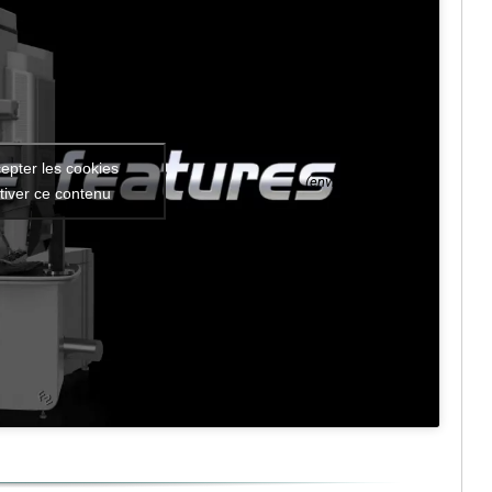
epter les cookies
(environ 4 min.)
tiver ce contenu