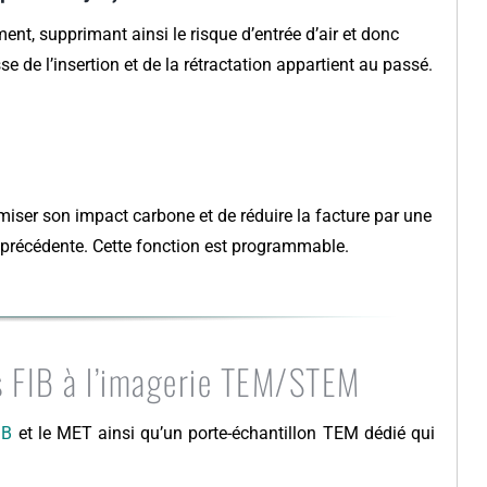
ent, supprimant ainsi le risque d’entrée d’air et donc
e l’insertion et de la rétractation appartient au passé.
miser son impact carbone et de réduire la facture par une
précédente. Cette fonction est programmable.
ns FIB à l’imagerie TEM/STEM
IB
et le MET ainsi qu’un porte-échantillon TEM dédié qui