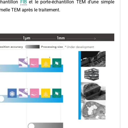
chantillon
FIB
et le porte-échantillon TEM d’une simple
amelle TEM après le traitement.