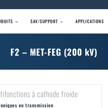
ODUITS
SAV/SUPPORT
APPLICATIONS
F2 – MET-FEG (200 kV)
fonctions à cathode froide
roniques en transmission