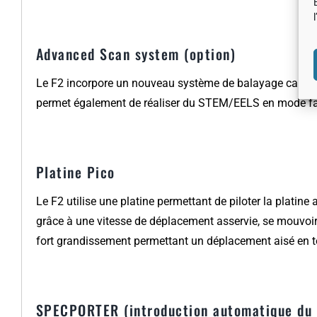
Advanced Scan system (option)
Le F2 incorpore un nouveau système de balayage capabl
permet également de réaliser du STEM/EELS en mode fa
Platine Pico
Le F2 utilise une platine permettant de piloter la platine
grâce à une vitesse de déplacement asservie, se mouvoir
fort grandissement permettant un déplacement aisé en t
SPECPORTER (introduction automatique du 