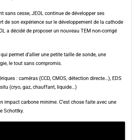
ant sans cesse, JEOL continue de développer ses
rt de son expérience sur le développement de la cathode
OL a décidé de proposer un nouveau TEM non-corrigé
 qui permet d’allier une petite taille de sonde, une
ergie, le tout sans compromis.
hériques : caméras (CCD, CMOS, détection directe…), EDS
-situ (cryo, gaz, chauffant, liquide…)
s un impact carbone minime. C’est chose faite avec une
e Schottky.