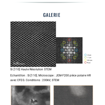
GALERIE
Si [110] Haute Résolution STEM
Echantillon : Si [110]. Microscope : JEM-F200 pièce polaire HR
avec CFEG. Conditions : 200kV, STEM