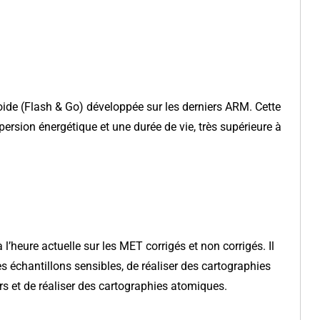
oide (Flash & Go) développée sur les derniers ARM. Cette
spersion énergétique et une durée de vie, très supérieure à
 l’heure actuelle sur les MET corrigés et non corrigés. Il
es échantillons sensibles, de réaliser des cartographies
rs et de réaliser des cartographies atomiques.