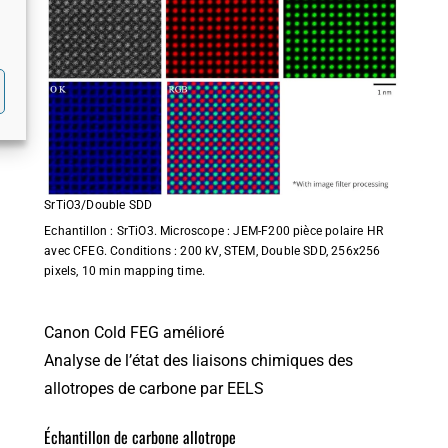
SrTiO3/Double SDD
Echantillon : SrTiO3. Microscope : JEM-F200 pièce polaire HR
avec CFEG. Conditions : 200 kV, STEM, Double SDD, 256x256
pixels, 10 min mapping time.
Canon Cold FEG amélioré
Analyse de l’état des liaisons chimiques des
allotropes de carbone par EELS
Échantillon de carbone allotrope