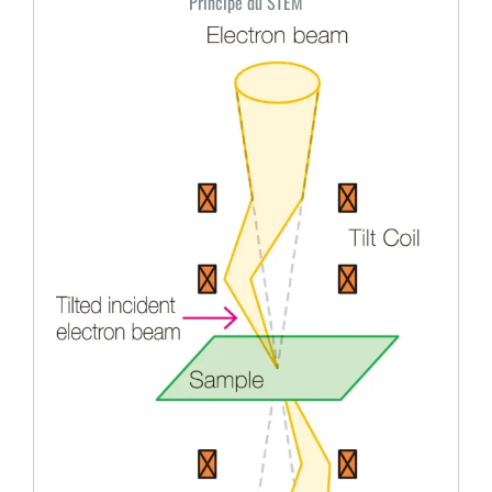
Principe du STEM