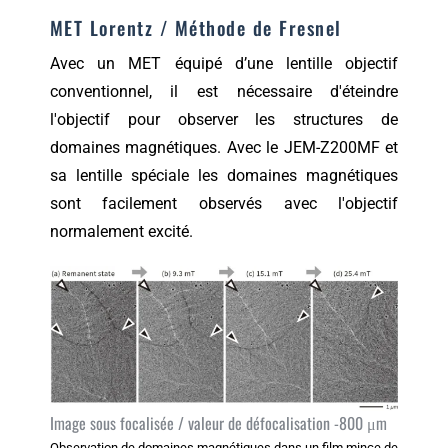
MET Lorentz / Méthode de Fresnel
Avec un MET équipé d’une lentille objectif
conventionnel, il est nécessaire d'éteindre
l'objectif pour observer les structures de
domaines magnétiques. Avec le JEM-Z200MF et
sa lentille spéciale les domaines magnétiques
sont facilement observés avec l'objectif
normalement excité.
Image sous focalisée / valeur de défocalisation -800 μm
Observation de domaines magnétiques dans un film mince de