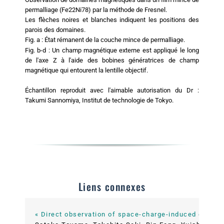
permalliage (Fe22Ni78) par la méthode de Fresnel.
Les flèches noires et blanches indiquent les positions des
parois des domaines.
Fig. a : État rémanent de la couche mince de permalliage.
Fig. b-d : Un champ magnétique externe est appliqué le long
de l'axe Z à l'aide des bobines génératrices de champ
magnétique qui entourent la lentille objectif.
Échantillon reproduit avec l'aimable autorisation du Dr :
Takumi Sannomiya, Institut de technologie de Tokyo.
Liens connexes
« Direct observation of space-charge-induced electric