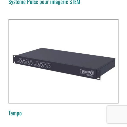
Système Pulse pour imagerie STEM
Tempo