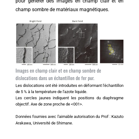
pour générer des images en champ clair et en
champ sombre de matériaux magnétiques.
Images en champ clair et en champ sombre de
dislocations dans un échantillon de fer pur.
Les dislocations ont été introduites en déformant l'échantillon
de 5 % à la température de l'azote liquide.
Les cercles jaunes indiquent les positions du diaphragme
objectif. Axe de zone proche de <001>.
Données fournies avec l'aimable autorisation du Prof : Kazuto
Arakawa, Université de Shimane.