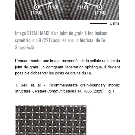
Image STEM HAADF d’un joint de grain à inclinaison
symétrique Σ9 {221} acquise sur un bicristal de Fe-
3mass%Si.
L'encart montre une image moyennée de la cellule unitaire du
joint de grain. En corrigeant l'aberration sphérique, il devient
possible d'observer les joints de grains du Fe.
T. Seki et. al, « Incommensurate grain-boundary atomic
structure »,
Nature Communications
14, 7806 (2023), Fig. 1