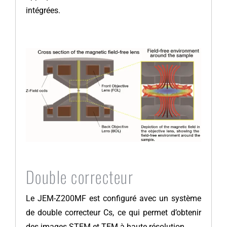
intégrées.
Double correcteur
Le JEM-Z200MF est configuré avec un système
de double correcteur Cs, ce qui permet d’obtenir
des images STEM et TEM à haute résolution.