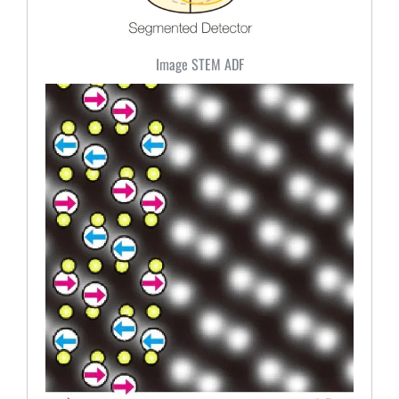
Image STEM ADF