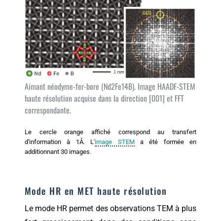
Aimant néodyme-fer-bore (Nd2Fe14B). Image HAADF-STEM
haute résolution acquise dans la direction [001] et FFT
correspondante.
Le cercle orange affiché correspond au transfert
d'information à 1Å. L'
image STEM
a été formée en
additionnant 30 images.
Mode HR en MET haute résolution
Le mode HR permet des observations TEM à plus