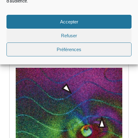
d'audience.
Accepter
Refuser
Préférences
Tilt scan ON