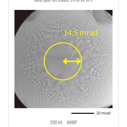
200 kV、MHRP