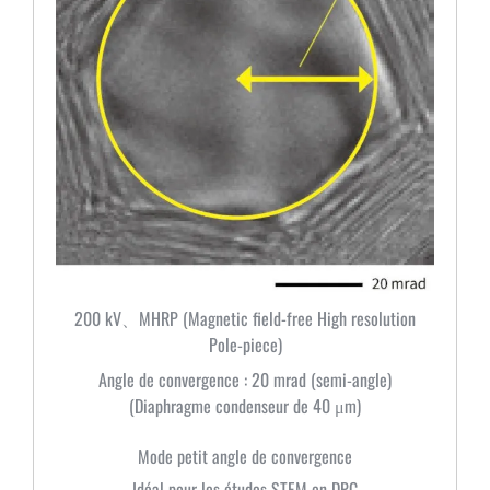
200 kV、MHRP (Magnetic field-free High resolution
Pole-piece)
Angle de convergence : 20 mrad (semi-angle)
(Diaphragme condenseur de 40 μm)
Mode petit angle de convergence
Idéal pour les études STEM en DPC