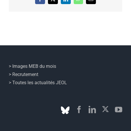
Facebook
X
LinkedIn
WhatsApp
Email
> Images MEB du mois
> Recrutement
> Toutes les actualités JEOL