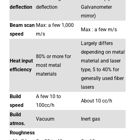
deflection
deflection
Galvanometer
mirror)
Beam scan
Max: a few 1,000
Max : a few m/s
speed
m/s
Largely differs
depending on metal
80% or more for
Heat input
material and laser
most metal
efficiency
type, 5 to 40% for
materials
generally used fiber
lasers
Build
A few 10 to
About 10 cc/h
speed
100cc/h
Build
Vacuum
Inert gas
atmos.
Roughness