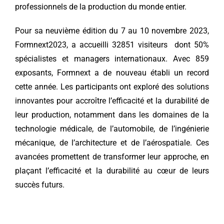
professionnels de la production du monde entier.
Pour sa neuvième édition du 7 au 10 novembre 2023,
Formnext2023, a accueilli 32851 visiteurs dont 50%
spécialistes et managers internationaux. Avec 859
exposants, Formnext a de nouveau établi un record
cette année. Les participants ont exploré des solutions
innovantes pour accroître l’efficacité et la durabilité de
leur production, notamment dans les domaines de la
technologie médicale, de l’automobile, de l’ingénierie
mécanique, de l’architecture et de l’aérospatiale. Ces
avancées promettent de transformer leur approche, en
plaçant l’efficacité et la durabilité au cœur de leurs
succès futurs.