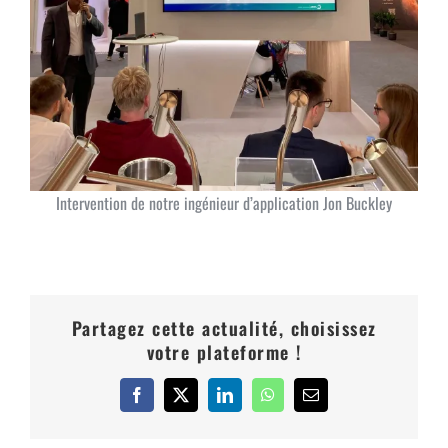
Intervention de notre ingénieur d’application Jon Buckley
Partagez cette actualité, choisissez
votre plateforme !
Facebook
X
LinkedIn
WhatsApp
Email