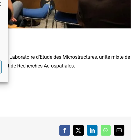
r le Laboratoire d’Etude des Microstructures, unité mixte de
es et de Recherches Aérospatiales.
Facebook
X
LinkedIn
WhatsApp
Email