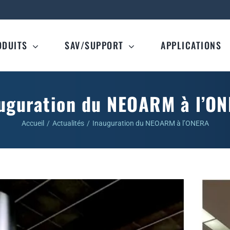
ODUITS
SAV/SUPPORT
APPLICATIONS
uguration du NEOARM à l’O
Accueil
Actualités
Inauguration du NEOARM à l’ONERA