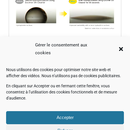
Gérer le consentement aux
cookies
Nous utilisons des cookies pour optimiser notre site web et
Mécanisme de nettoyage des
afficher des vidéos. Nous n’utilisons pas de cookies publicitaires.
échantillons /
En cliquant sur Accepter ou en fermant cette fenêtre, vous
consentez à l’utilisation des cookies fonctionnels et de mesure
Hydrophilisation à l’aide du
d'audience.
nettoyeur Excimer UV
Accepter
cleaner