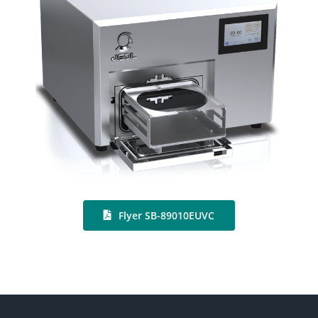
Flyer SB-89010EUVC