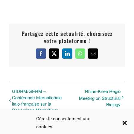
Partagez cette actualité, choisissez
votre plateforme !
Facebook
X
LinkedIn
WhatsApp
Email
GIDRM/GERM –
Rhine-Knee Regio
Conférence internationale
Meeting on Structural
italo-française sur la
Biology
Résonance Magnétique
Gérer le consentement aux
cookies