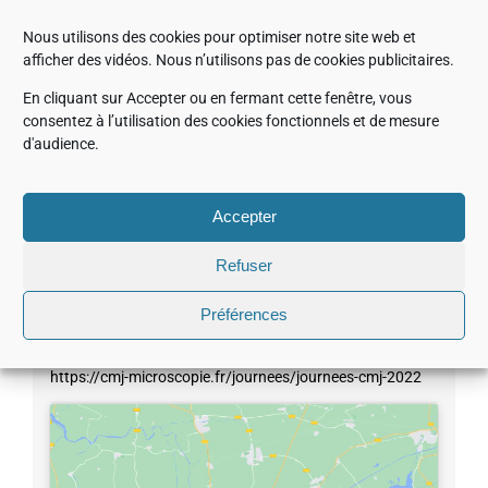
Nous utilisons des cookies pour optimiser notre site web et
afficher des vidéos. Nous n’utilisons pas de cookies publicitaires.
En cliquant sur Accepter ou en fermant cette fenêtre, vous
consentez à l’utilisation des cookies fonctionnels et de mesure
Détails
d'audience.
Début :
Accepter
27 septembre 2022
Refuser
Fin :
29 septembre 2022
Préférences
Site :
https://cmj-microscopie.fr/journees/journees-cmj-2022