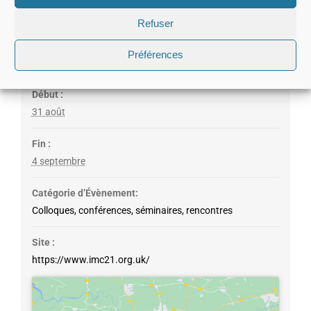
Refuser
Préférences
Détails
Début :
31 août
Fin :
4 septembre
Catégorie d’Évènement:
Colloques, conférences, séminaires, rencontres
Site :
https://www.imc21.org.uk/